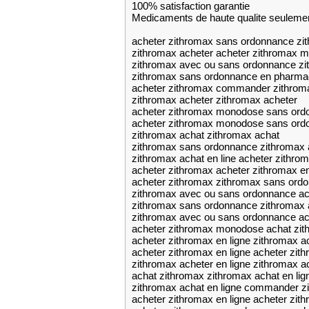
100% satisfaction garantie
Medicaments de haute qualite seuleme
acheter zithromax sans ordonnance zit
zithromax acheter acheter zithromax 
zithromax avec ou sans ordonnance zit
zithromax sans ordonnance en pharm
acheter zithromax commander zithrom
zithromax acheter zithromax acheter
acheter zithromax monodose sans ord
acheter zithromax monodose sans ordo
zithromax achat zithromax achat
zithromax sans ordonnance zithromax 
zithromax achat en line acheter zithrom
acheter zithromax acheter zithromax en
acheter zithromax zithromax sans ord
zithromax avec ou sans ordonnance ac
zithromax sans ordonnance zithromax 
zithromax avec ou sans ordonnance ac
acheter zithromax monodose achat zit
acheter zithromax en ligne zithromax ac
acheter zithromax en ligne acheter zit
zithromax acheter en ligne zithromax ac
achat zithromax zithromax achat en lig
zithromax achat en ligne commander z
acheter zithromax en ligne acheter zi