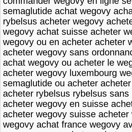
commander wegovy en ligne sé
semaglutide achat wegovy acha
rybelsus acheter wegovy achete
wegovy achat suisse acheter w
wegovy ou en acheter acheter 
acheter wegovy sans ordonnan
achat wegovy ou acheter le we
acheter wegovy luxembourg we
semaglutide ou acheter achete
acheter rybelsus rybelsus san
acheter wegovy en suisse ache
acheter wegovy suisse acheter 
wegovy achat france wegovy a