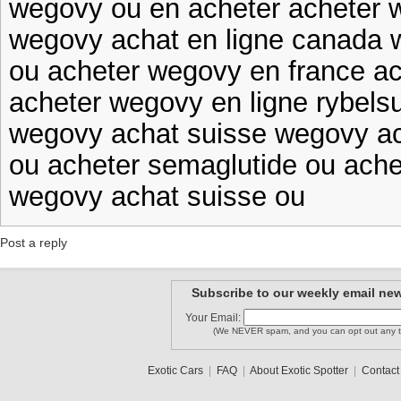
wegovy ou en acheter acheter
wegovy achat en ligne canada 
ou acheter wegovy en france ac
acheter wegovy en ligne rybel
wegovy achat suisse wegovy ac
ou acheter semaglutide ou ache
wegovy achat suisse ou
Post a reply
Subscribe to our weekly email new
Your Email:
(We NEVER spam, and you can opt out any t
Exotic Cars
|
FAQ
|
About Exotic Spotter
|
Contact