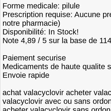
Forme medicale: pilule
Prescription requise: Aucune pr
notre pharmacie)
Disponibilité: In Stock!
Note 4,89 / 5 sur la base de 114
Paiement securise
Medicaments de haute qualite 
Envoie rapide
achat valacyclovir acheter vala
valacyclovir avec ou sans ordo
acheter valacyclovir sans ordon