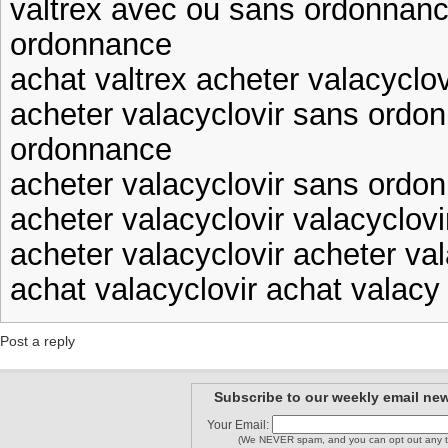
valtrex avec ou sans ordonnanc
ordonnance
achat valtrex acheter valacyclo
acheter valacyclovir sans ordo
ordonnance
acheter valacyclovir sans ordon
acheter valacyclovir valacyclo
acheter valacyclovir acheter va
achat valacyclovir achat valacy
Post a reply
Subscribe to our weekly email new
Your Email:
(We NEVER spam, and you can opt out any t