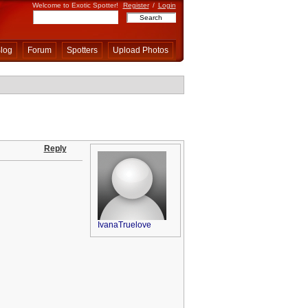
Welcome to Exotic Spotter!
Register
/
Login
log
Forum
Spotters
Upload Photos
Reply
IvanaTruelove