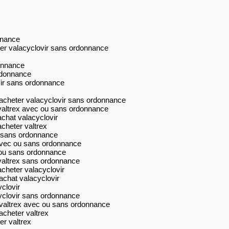
nnance
er valacyclovir sans ordonnance
donnance
rdonnance
vir sans ordonnance
acheter valacyclovir sans ordonnance
valtrex avec ou sans ordonnance
chat valacyclovir
cheter valtrex
r sans ordonnance
avec ou sans ordonnance
 ou sans ordonnance
valtrex sans ordonnance
cheter valacyclovir
achat valacyclovir
clovir
yclovir sans ordonnance
valtrex avec ou sans ordonnance
cheter valtrex
r valtrex