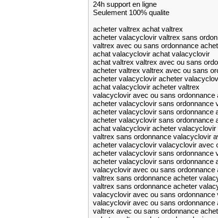
24h support en ligne
Seulement 100% qualite
acheter valtrex achat valtrex
acheter valacyclovir valtrex sans ordo
valtrex avec ou sans ordonnance achet
achat valacyclovir achat valacyclovir
achat valtrex valtrex avec ou sans or
acheter valtrex valtrex avec ou sans o
acheter valacyclovir acheter valacyclo
achat valacyclovir acheter valtrex
valacyclovir avec ou sans ordonnance 
acheter valacyclovir sans ordonnance 
acheter valacyclovir sans ordonnance a
acheter valacyclovir sans ordonnance a
achat valacyclovir acheter valacyclovi
valtrex sans ordonnance valacyclovir 
acheter valacyclovir valacyclovir avec
acheter valacyclovir sans ordonnance 
acheter valacyclovir sans ordonnance a
valacyclovir avec ou sans ordonnance 
valtrex sans ordonnance acheter valacy
valtrex sans ordonnance acheter valac
valacyclovir avec ou sans ordonnance 
valacyclovir avec ou sans ordonnance a
valtrex avec ou sans ordonnance achete