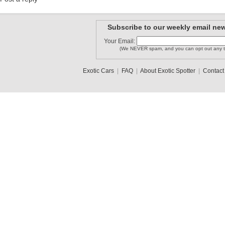
Subscribe to our weekly email new
Your Email:
(We NEVER spam, and you can opt out any t
Exotic Cars
|
FAQ
|
About Exotic Spotter
|
Contact