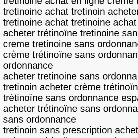
tretinoine achat en ligne creme
tretinoine achat tretinoin achete
tretinoine achat tretinoine achat
acheter trétinoïne tretinoine san
creme tretinoine sans ordonnanc
crème trétinoïne sans ordonnan
ordonnance
acheter tretinoine sans ordonna
tretinoin acheter crème trétino
trétinoïne sans ordonnance esp
acheter trétinoïne sans ordonna
sans ordonnance
tretinoin sans prescription achet