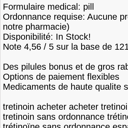
Formulaire medical: pill
Ordonnance requise: Aucune pre
notre pharmacie)
Disponibilité: In Stock!
Note 4,56 / 5 sur la base de 121
Des pilules bonus et de gros 
Options de paiement flexibles
Medicaments de haute qualite 
tretinoin acheter acheter treti
tretinoin sans ordonnance tréti
trétinoïne sans ordonnance esp