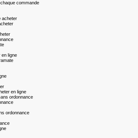
sur chaque commande
 acheter
cheter
heter
nnance
te
 en ligne
ramate
x
gne
er
ter en ligne
sans ordonnance
nnance
ns ordonnance
nance
gne