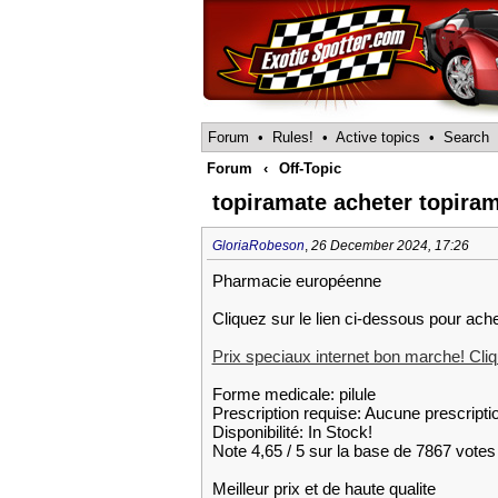
Forum
•
Rules!
•
Active topics
•
Search
Forum
‹
Off-Topic
topiramate acheter topira
GloriaRobeson
,
26 December 2024, 17:26
Pharmacie européenne
Cliquez sur le lien ci-dessous pour a
Prix speciaux internet bon marche! Cliqu
Forme medicale: pilule
Prescription requise: Aucune prescripti
Disponibilité: In Stock!
Note 4,65 / 5 sur la base de 7867 votes 
Meilleur prix et de haute qualite