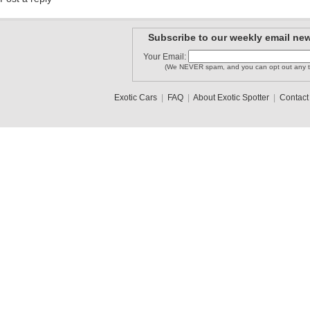
Subscribe to our weekly email new
Your Email:
(We NEVER spam, and you can opt out any t
Exotic Cars
|
FAQ
|
About Exotic Spotter
|
Contact