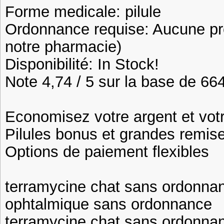
Forme medicale: pilule
Ordonnance requise: Aucune pre
notre pharmacie)
Disponibilité: In Stock!
Note 4,74 / 5 sur la base de 664
Economisez votre argent et vot
Pilules bonus et grandes remi
Options de paiement flexibles
terramycine chat sans ordonna
ophtalmique sans ordonnance
terramycine chat sans ordonna