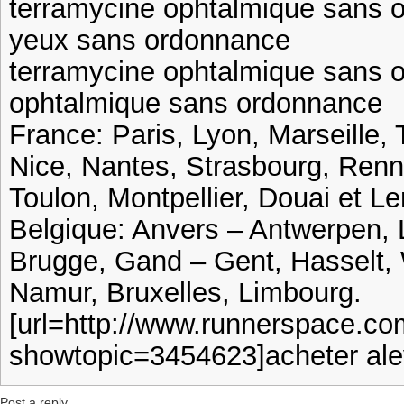
terramycine ophtalmique sans 
yeux sans ordonnance
terramycine ophtalmique sans 
ophtalmique sans ordonnance
France: Paris, Lyon, Marseille, 
Nice, Nantes, Strasbourg, Ren
Toulon, Montpellier, Douai et Le
Belgique: Anvers – Antwerpen, 
Brugge, Gand – Gent, Hasselt, 
Namur, Bruxelles, Limbourg.
[url=http://www.runnerspace.co
showtopic=3454623]acheter ale
Post a reply