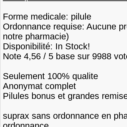
Forme medicale: pilule
Ordonnance requise: Aucune pre
notre pharmacie)
Disponibilité: In Stock!
Note 4,56 / 5 base sur 9988 vote
Seulement 100% qualite
Anonymat complet
Pilules bonus et grandes remi
suprax sans ordonnance en ph
ordonnance