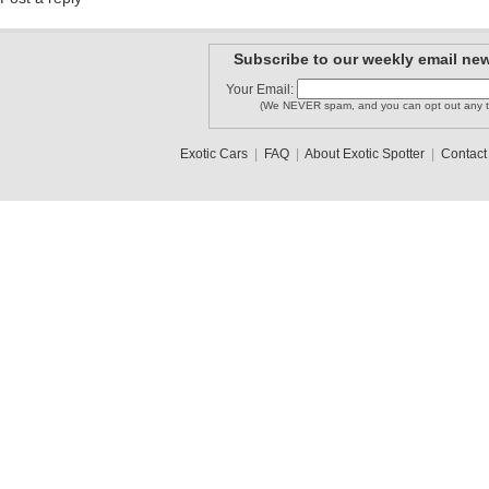
Subscribe to our weekly email new
Your Email:
(We NEVER spam, and you can opt out any t
Exotic Cars
|
FAQ
|
About Exotic Spotter
|
Contact