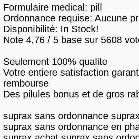
Formulaire medical: pill
Ordonnance requise: Aucune pre
Disponibilité: In Stock!
Note 4,76 / 5 base sur 5608 vote
Seulement 100% qualite
Votre entiere satisfaction garan
rembourse
Des pilules bonus et de gros 
suprax sans ordonnance supra
suprax sans ordonnance en pha
suprax achat suprax sans ordo