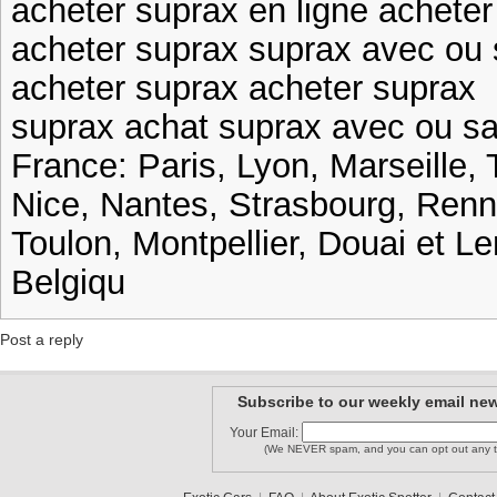
acheter suprax en ligne acheter
acheter suprax suprax avec ou
acheter suprax acheter suprax
suprax achat suprax avec ou s
France: Paris, Lyon, Marseille, 
Nice, Nantes, Strasbourg, Ren
Toulon, Montpellier, Douai et Le
Belgiqu
Post a reply
Subscribe to our weekly email new
Your Email:
(We NEVER spam, and you can opt out any t