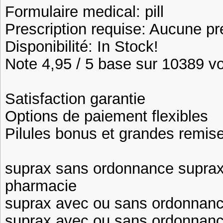
Formulaire medical: pill
Prescription requise: Aucune pr
Disponibilité: In Stock!
Note 4,95 / 5 base sur 10389 vot
Satisfaction garantie
Options de paiement flexibles
Pilules bonus et grandes remi
suprax sans ordonnance supra
pharmacie
suprax avec ou sans ordonnan
suprax avec ou sans ordonnanc