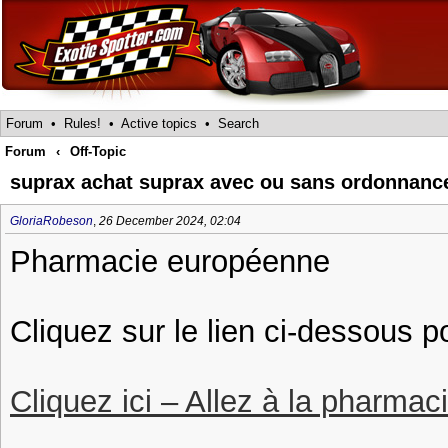
Forum
•
Rules!
•
Active topics
•
Search
Forum
‹
Off-Topic
suprax achat suprax avec ou sans ordonnanc
GloriaRobeson
,
26 December 2024, 02:04
Pharmacie européenne
Cliquez sur le lien ci-dessous 
Cliquez ici – Allez à la pharmac