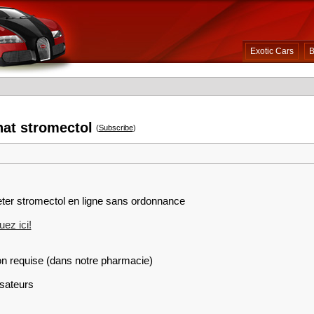
Exotic Cars
B
at stromectol
(
Subscribe
)
eter stromectol en ligne sans ordonnance
ez ici!
on requise (dans notre pharmacie)
isateurs