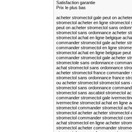
Satisfaction garantie
Prix le plus bas
acheter stromectol gale peut on achet
stromectol acheter en ligne stromecto
peut on acheter stromectol sans ordon
stromectol sans ordonnance acheter st
stromectol achat en ligne belgique acha
commander stromectol gale acheter str
commander stromectol en ligne strome
stromectol achat en ligne belgique peu
commander stromectol gale acheter st
stromectole sans ordonnance command
achat stromectol sans ordonnance stro
acheter stromectol france commander s
stromectol sans ordonnance france st
ou acheter stromectol stromectol sans
stromectol sans ordonnance commande
stromectol sans ascabiol stromectol ach
commander stromectol gale ivermectine
ivermectine stromectol achat en ligne a
stromectol commander stromectol achet
stromectol acheter acheter stromectol e
stromectol commander stromectol co
achat stromectol en ligne acheter strom
stromectol acheter commander stromect