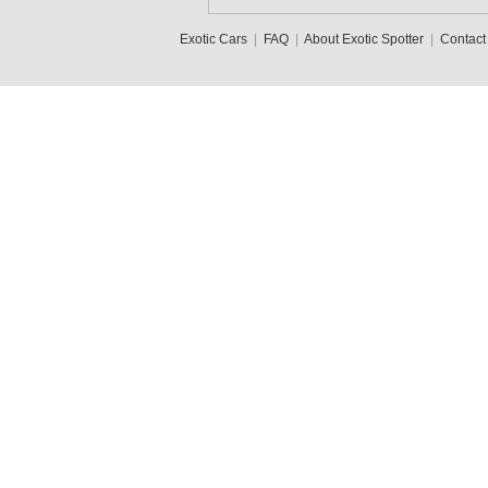
Exotic Cars
|
FAQ
|
About Exotic Spotter
|
Contact