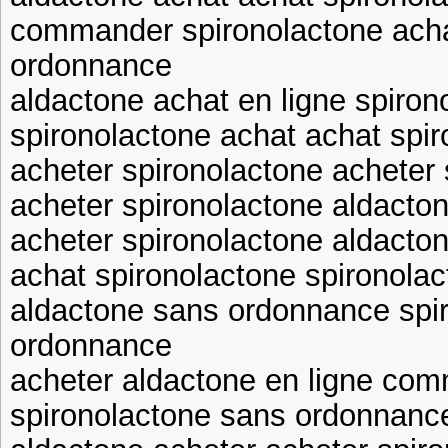
commander spironolactone acha
ordonnance
aldactone achat en ligne spiron
spironolactone achat achat spi
acheter spironolactone acheter 
acheter spironolactone aldacto
acheter spironolactone aldact
achat spironolactone spironola
aldactone sans ordonnance spi
ordonnance
acheter aldactone en ligne co
spironolactone sans ordonnance