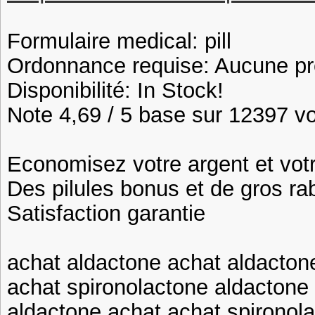
Formulaire medical: pill
Ordonnance requise: Aucune pre
Disponibilité: In Stock!
Note 4,69 / 5 base sur 12397 vot
Economisez votre argent et vot
Des pilules bonus et de gros 
Satisfaction garantie
achat aldactone achat aldacton
achat spironolactone aldactone
aldactone achat achat spirono