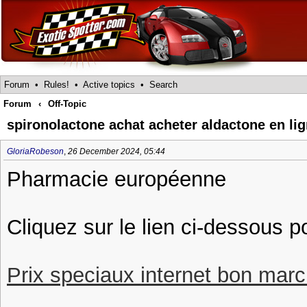
Forum
•
Rules!
•
Active topics
•
Search
Forum
‹
Off-Topic
spironolactone achat acheter aldactone en li
GloriaRobeson
,
26 December 2024, 05:44
Pharmacie européenne
Cliquez sur le lien ci-dessous 
Prix speciaux internet bon march