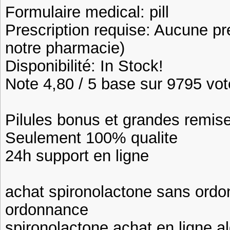
Formulaire medical: pill
Prescription requise: Aucune pr
notre pharmacie)
Disponibilité: In Stock!
Note 4,80 / 5 base sur 9795 vote
Pilules bonus et grandes remi
Seulement 100% qualite
24h support en ligne
achat spironolactone sans ord
ordonnance
spironolactone achat en ligne 