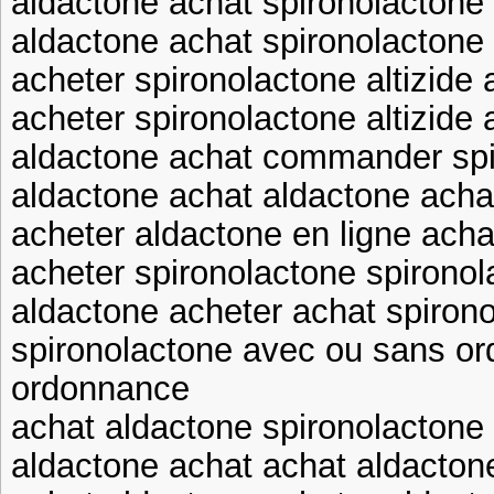
aldactone achat spironolacton
aldactone achat spironolactone 
acheter spironolactone altizide
acheter spironolactone altizide
aldactone achat commander spi
aldactone achat aldactone acha
acheter aldactone en ligne acha
acheter spironolactone spironol
aldactone acheter achat spiron
spironolactone avec ou sans o
ordonnance
achat aldactone spironolacton
aldactone achat achat aldacton