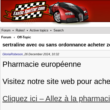
Forum
•
Rules!
•
Active topics
•
Search
Forum
‹
Off-Topic
sertraline avec ou sans ordonnance acheter z
GloriaRobeson
,
26 December 2024, 10:32
Pharmacie européenne
Visitez notre site web pour ache
Cliquez ici – Allez à la pharmac