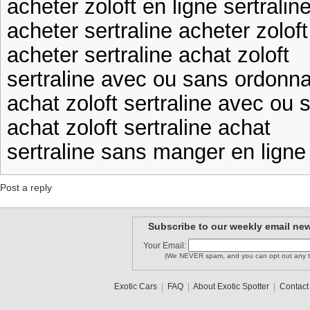
acheter zoloft en ligne sertralin
acheter sertraline acheter zoloft
acheter sertraline achat zoloft
sertraline avec ou sans ordonna
achat zoloft sertraline avec ou
achat zoloft sertraline achat
sertraline sans manger en ligne 
Post a reply
Subscribe to our weekly email new
Your Email:
(We NEVER spam, and you can opt out any t
Exotic Cars
|
FAQ
|
About Exotic Spotter
|
Contact