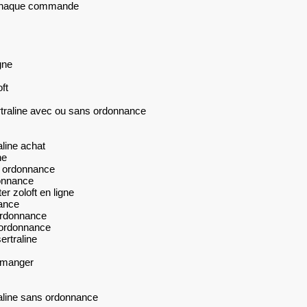
r chaque commande
gne
ft
rtraline avec ou sans ordonnance
aline achat
ne
ns ordonnance
donnance
er zoloft en ligne
nance
 ordonnance
 ordonnance
ertraline
s manger
traline sans ordonnance