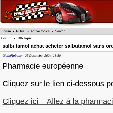
Forum
•
Rules!
•
Active topics
•
Search
Forum
‹
Off-Topic
salbutamol achat acheter salbutamol sans o
GloriaRobeson
,
25 December 2024, 18:50
Pharmacie européenne
Cliquez sur le lien ci-dessous 
Cliquez ici – Allez à la pharmac