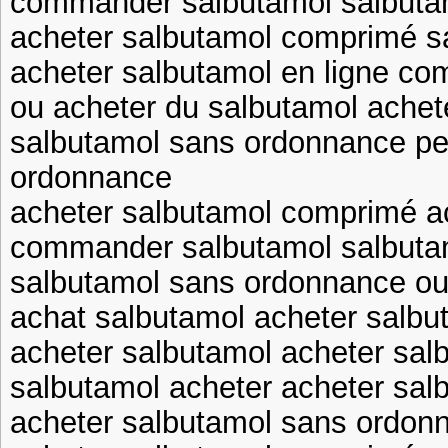
commander salbutamol salbuta
acheter salbutamol comprimé sa
acheter salbutamol en ligne c
ou acheter du salbutamol achet
salbutamol sans ordonnance pe
ordonnance
acheter salbutamol comprimé ac
commander salbutamol salbutam
salbutamol sans ordonnance ou
achat salbutamol acheter salb
acheter salbutamol acheter sal
salbutamol acheter acheter sal
acheter salbutamol sans ordon