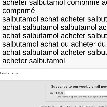
acheter salbutamol comprimé a
comprimé
salbutamol achat acheter salb
achat salbutamol salbutamol ac
achat salbutamol acheter salbu
salbutamol achat ou acheter du
achat salbutamol acheter salb
acheter salbutamol
Post a reply
Subscribe to our weekly email new
Your Email:
(We NEVER spam, and you can opt out any t