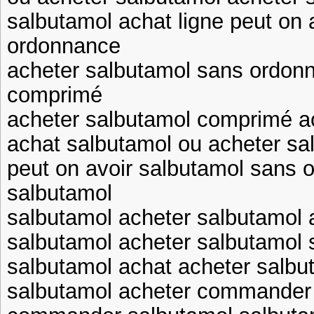
salbutamol achat ligne peut on 
ordonnance
acheter salbutamol sans ordon
comprimé
acheter salbutamol comprimé a
achat salbutamol ou acheter sa
peut on avoir salbutamol sans 
salbutamol
salbutamol acheter salbutamol 
salbutamol acheter salbutamol
salbutamol achat acheter salbu
salbutamol acheter commander