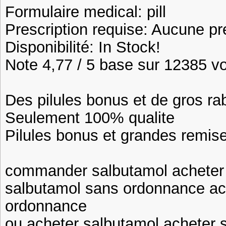
Formulaire medical: pill
Prescription requise: Aucune pr
Disponibilité: In Stock!
Note 4,77 / 5 base sur 12385 vot
Des pilules bonus et de gros 
Seulement 100% qualite
Pilules bonus et grandes remi
commander salbutamol acheter
salbutamol sans ordonnance ac
ordonnance
ou acheter salbutamol acheter