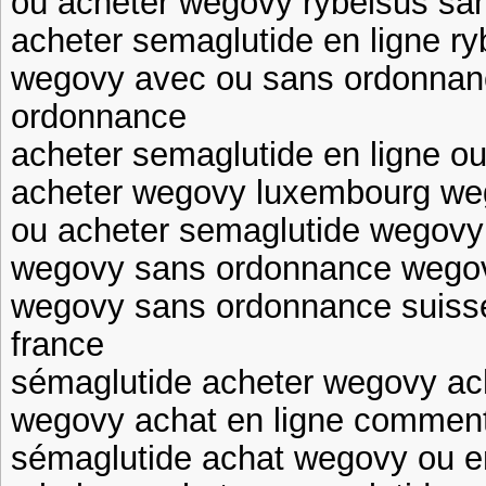
où acheter wegovy rybelsus sa
acheter semaglutide en ligne ry
wegovy avec ou sans ordonnan
ordonnance
acheter semaglutide en ligne o
acheter wegovy luxembourg we
ou acheter semaglutide wegovy
wegovy sans ordonnance wego
wegovy sans ordonnance suiss
france
sémaglutide acheter wegovy ac
wegovy achat en ligne commen
sémaglutide achat wegovy ou e