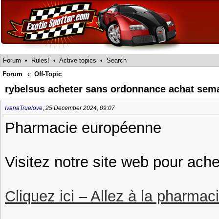
Forum
•
Rules!
•
Active topics
•
Search
Forum
‹
Off-Topic
rybelsus acheter sans ordonnance achat sem
IvanaTruelove
,
25 December 2024, 09:07
Pharmacie européenne
Visitez notre site web pour ache
Cliquez ici – Allez à la pharmac