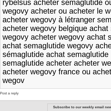
rybelsus acheter semaglutide o
wegovy acheter ou acheter le 
acheter wegovy à létranger sem
acheter wegovy belgique achat
wegovy acheter wegovy achat 
achat semaglutide wegovy ache
sémaglutide achat semaglutide 
semaglutide acheter acheter w
acheter wegovy france ou ache
wegov
Post a reply
Subscribe to our weekly email new