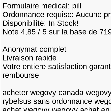
Formulaire medical: pill
Ordonnance requise: Aucune pre
Disponibilité: In Stock!
Note 4,85 / 5 sur la base de 719
Anonymat complet
Livraison rapide
Votre entiere satisfaction garan
rembourse
acheter wegovy canada wegovy 
rybelsus sans ordonnance wego
achat wegovy wegovy achat en 