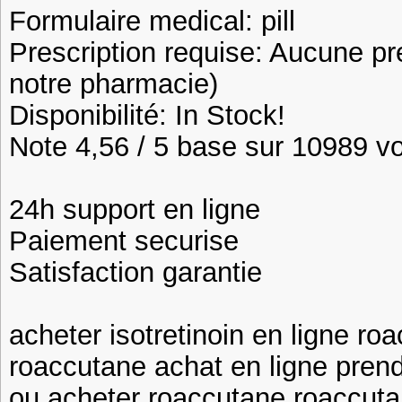
Formulaire medical: pill
Prescription requise: Aucune pr
notre pharmacie)
Disponibilité: In Stock!
Note 4,56 / 5 base sur 10989 vot
24h support en ligne
Paiement securise
Satisfaction garantie
acheter isotretinoin en ligne ro
roaccutane achat en ligne prend
ou acheter roaccutane roaccuta