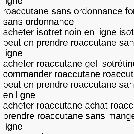
ligne
roaccutane sans ordonnance fo
sans ordonnance
acheter isotretinoin en ligne iso
peut on prendre roaccutane san
ligne
acheter roaccutane gel isotréti
commander roaccutane roaccut
peut on prendre roaccutane san
en ligne
acheter roaccutane achat roacc
prendre roaccutane sans mange
ligne