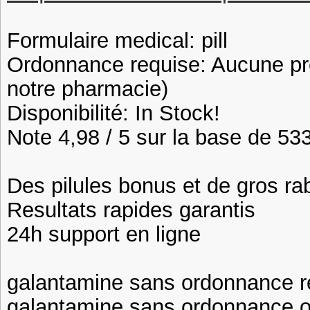
Formulaire medical: pill
Ordonnance requise: Aucune pre
notre pharmacie)
Disponibilité: In Stock!
Note 4,98 / 5 sur la base de 533
Des pilules bonus et de gros 
Resultats rapides garantis
24h support en ligne
galantamine sans ordonnance r
galantamine sans ordonnance o