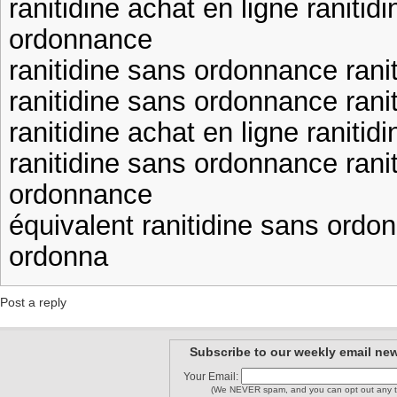
ranitidine achat en ligne raniti
ordonnance
ranitidine sans ordonnance rani
ranitidine sans ordonnance rani
ranitidine achat en ligne ranitid
ranitidine sans ordonnance rani
ordonnance
équivalent ranitidine sans ordo
ordonna
Post a reply
Subscribe to our weekly email new
Your Email:
(We NEVER spam, and you can opt out any t