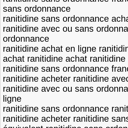
sans ordonnance
ranitidine sans ordonnance acha
ranitidine avec ou sans ordonna
ordonnance
ranitidine achat en ligne ranitid
achat ranitidine achat ranitidine
ranitidine sans ordonnance fran
ranitidine acheter ranitidine a
ranitidine avec ou sans ordonna
ligne
ranitidine sans ordonnance ran
ranitidine acheter ranitidine sa