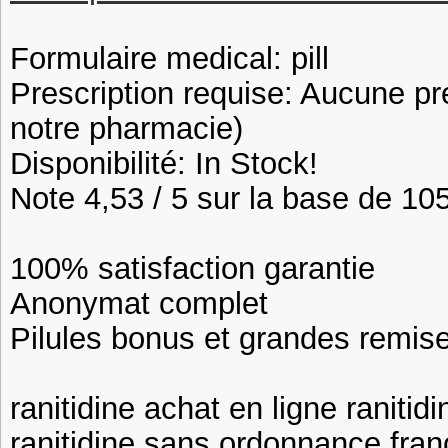
Formulaire medical: pill
Prescription requise: Aucune pr
notre pharmacie)
Disponibilité: In Stock!
Note 4,53 / 5 sur la base de 105
100% satisfaction garantie
Anonymat complet
Pilules bonus et grandes remi
ranitidine achat en ligne raniti
ranitidine sans ordonnance franc