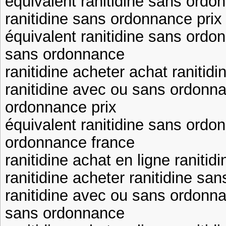
équivalent ranitidine sans ordo
ranitidine sans ordonnance prix 
équivalent ranitidine sans ordon
sans ordonnance
ranitidine acheter achat ranitidi
ranitidine avec ou sans ordonna
ordonnance prix
équivalent ranitidine sans ordo
ordonnance france
ranitidine achat en ligne raniti
ranitidine acheter ranitidine s
ranitidine avec ou sans ordonna
sans ordonnance