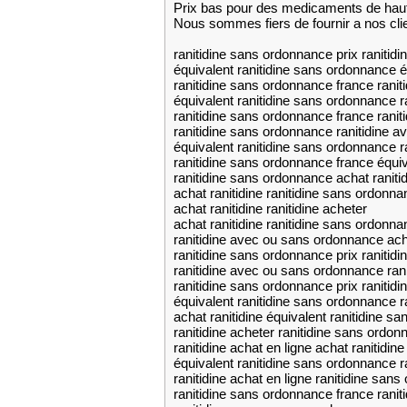
Prix bas pour des medicaments de haut
Nous sommes fiers de fournir a nos cli
ranitidine sans ordonnance prix raniti
équivalent ranitidine sans ordonnance é
ranitidine sans ordonnance france ranit
équivalent ranitidine sans ordonnance ra
ranitidine sans ordonnance france rani
ranitidine sans ordonnance ranitidine 
équivalent ranitidine sans ordonnance ra
ranitidine sans ordonnance france équi
ranitidine sans ordonnance achat raniti
achat ranitidine ranitidine sans ordonn
achat ranitidine ranitidine acheter
achat ranitidine ranitidine sans ordonna
ranitidine avec ou sans ordonnance acha
ranitidine sans ordonnance prix ranitid
ranitidine avec ou sans ordonnance ran
ranitidine sans ordonnance prix ranitidi
équivalent ranitidine sans ordonnance 
achat ranitidine équivalent ranitidine s
ranitidine acheter ranitidine sans ordo
ranitidine achat en ligne achat ranitidine
équivalent ranitidine sans ordonnance 
ranitidine achat en ligne ranitidine san
ranitidine sans ordonnance france rani