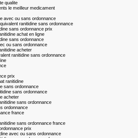
e qualite
ents le meilleur medicament
dine avec ou sans ordonnance
quivalent ranitidine sans ordonnance
idine sans ordonnance prix
nitidine achat en ligne
tidine sans ordonnance
avec ou sans ordonnance
nitidine acheter
valent ranitidine sans ordonnance
dine
ance
nce prix
t ranitidine
ine sans ordonnance
itidine sans ordonnance
ne acheter
ranitidine sans ordonnance
ans ordonnance
nnance france
ranitidine sans ordonnance france
s ordonnance prix
tidine avec ou sans ordonnance