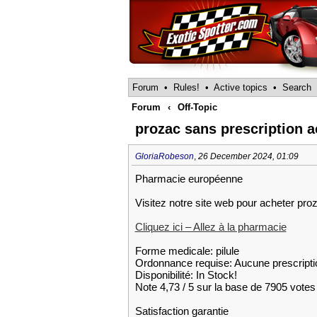
Forum
•
Rules!
•
Active topics
•
Search
Forum
‹
Off-Topic
prozac sans prescription 
GloriaRobeson
,
26 December 2024, 01:09
Pharmacie européenne
Visitez notre site web pour acheter pro
Cliquez ici – Allez à la pharmacie
Forme medicale: pilule
Ordonnance requise: Aucune prescripti
Disponibilité: In Stock!
Note 4,73 / 5 sur la base de 7905 votes 
Satisfaction garantie