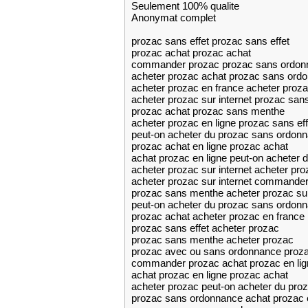
Seulement 100% qualite
Anonymat complet
prozac sans effet prozac sans effet
prozac achat prozac achat
commander prozac prozac sans ordon
acheter prozac achat prozac sans ord
acheter prozac en france acheter proza
acheter prozac sur internet prozac sa
prozac achat prozac sans menthe
acheter prozac en ligne prozac sans eff
peut-on acheter du prozac sans ordon
prozac achat en ligne prozac achat
achat prozac en ligne peut-on acheter
acheter prozac sur internet acheter p
acheter prozac sur internet commander 
prozac sans menthe acheter prozac sur
peut-on acheter du prozac sans ordo
prozac achat acheter prozac en france
prozac sans effet acheter prozac
prozac sans menthe acheter prozac
prozac avec ou sans ordonnance proza
commander prozac achat prozac en lig
achat prozac en ligne prozac achat
acheter prozac peut-on acheter du pr
prozac sans ordonnance achat prozac e