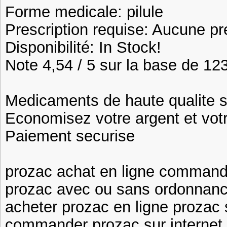
Forme medicale: pilule
Prescription requise: Aucune pr
Disponibilité: In Stock!
Note 4,54 / 5 sur la base de 123
Medicaments de haute qualite 
Economisez votre argent et vot
Paiement securise
prozac achat en ligne command
prozac avec ou sans ordonnanc
acheter prozac en ligne prozac
commander prozac sur internet 