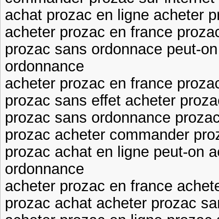
achat prozac en ligne acheter p
acheter prozac en france proza
prozac sans ordonnace peut-on
ordonnance
acheter prozac en france proza
prozac sans effet acheter prozac
prozac sans ordonnance proza
prozac acheter commander pro
prozac achat en ligne peut-on 
ordonnance
acheter prozac en france achete
prozac achat acheter prozac s