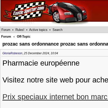
Forum
•
Rules!
•
Active topics
•
Search
Forum
‹
Off-Topic
prozac sans ordonnance prozac sans ordonn
GloriaRobeson
,
25 December 2024, 10:04
Pharmacie européenne
Visitez notre site web pour ach
Prix speciaux internet bon march