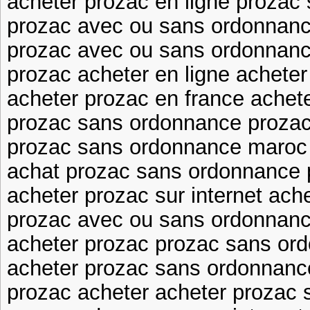
acheter prozac en ligne prozac 
prozac avec ou sans ordonnan
prozac avec ou sans ordonnance
prozac acheter en ligne acheter
acheter prozac en france achet
prozac sans ordonnance proza
prozac sans ordonnance maroc 
achat prozac sans ordonnance 
acheter prozac sur internet ach
prozac avec ou sans ordonnanc
acheter prozac prozac sans or
acheter prozac sans ordonnance
prozac acheter acheter prozac s