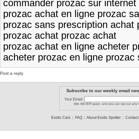
commander prozac sur internet
prozac achat en ligne prozac 
prozac sans prescription achat 
prozac achat prozac achat
prozac achat en ligne acheter p
acheter prozac en ligne prozac 
Post a reply
Subscribe to our weekly email new
Your Email:
(We NEVER spam, and you can opt out any t
Exotic Cars
|
FAQ
|
About Exotic Spotter
|
Contact