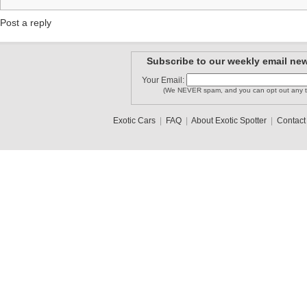
Post a reply
Subscribe to our weekly email new
Your Email:
(We NEVER spam, and you can opt out any t
Exotic Cars
|
FAQ
|
About Exotic Spotter
|
Contact