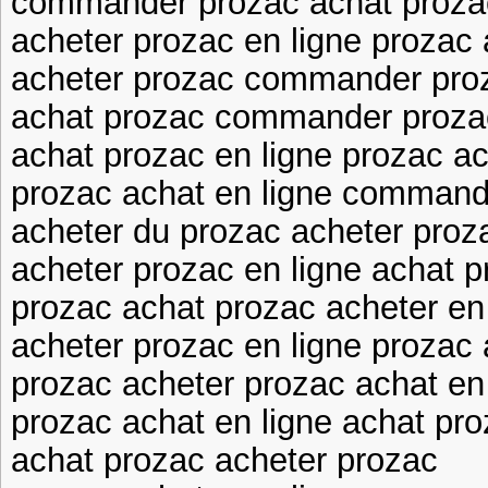
commander prozac achat proza
acheter prozac en ligne prozac 
acheter prozac commander pro
achat prozac commander proza
achat prozac en ligne prozac a
prozac achat en ligne command
acheter du prozac acheter proza
acheter prozac en ligne achat p
prozac achat prozac acheter en
acheter prozac en ligne prozac 
prozac acheter prozac achat en
prozac achat en ligne achat pro
achat prozac acheter prozac