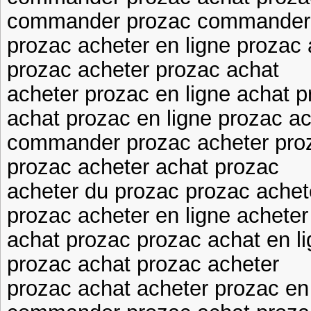
commander prozac commander
prozac acheter en ligne prozac 
prozac acheter prozac achat
acheter prozac en ligne achat 
achat prozac en ligne prozac ac
commander prozac acheter pro
prozac acheter achat prozac
acheter du prozac prozac achet
prozac acheter en ligne acheter
achat prozac prozac achat en l
prozac achat prozac acheter
prozac achat acheter prozac en