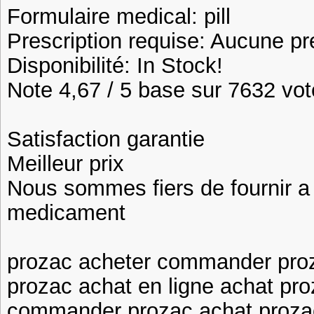
Formulaire medical: pill
Prescription requise: Aucune pr
Disponibilité: In Stock!
Note 4,67 / 5 base sur 7632 vote
Satisfaction garantie
Meilleur prix
Nous sommes fiers de fournir a n
medicament
prozac acheter commander pro
prozac achat en ligne achat pr
commander prozac achat prozac