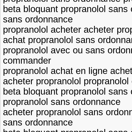
beta bloquant propranolol sans
sans ordonnance
propranolol acheter acheter pro
achat propranolol sans ordonn
propranolol avec ou sans ordon
commander
propranolol achat en ligne achet
acheter propranolol propranol
beta bloquant propranolol sans
propranolol sans ordonnance
acheter propranolol sans ordon
sans ordonnance