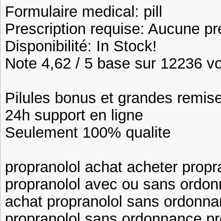
Formulaire medical: pill
Prescription requise: Aucune pr
Disponibilité: In Stock!
Note 4,62 / 5 base sur 12236 vot
Pilules bonus et grandes remi
24h support en ligne
Seulement 100% qualite
propranolol achat acheter prop
propranolol avec ou sans ordon
achat propranolol sans ordonna
propranolol sans ordonnance p