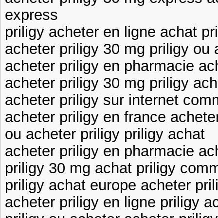
express
priligy acheter en ligne achat pri
acheter priligy 30 mg priligy ou
acheter priligy en pharmacie ache
acheter priligy 30 mg priligy ac
acheter priligy sur internet com
acheter priligy en france achete
ou acheter priligy priligy achat
acheter priligy en pharmacie ache
priligy 30 mg achat priligy co
priligy achat europe acheter pr
acheter priligy en ligne priligy a