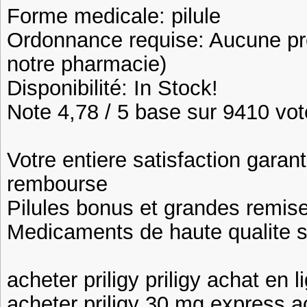
Forme medicale: pilule
Ordonnance requise: Aucune pre
notre pharmacie)
Disponibilité: In Stock!
Note 4,78 / 5 base sur 9410 vote
Votre entiere satisfaction garan
rembourse
Pilules bonus et grandes remi
Medicaments de haute qualite 
acheter priligy priligy achat en l
acheter priligy 30 mg express a