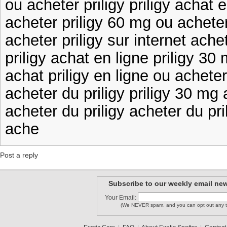
ou acheter priligy priligy achat e
acheter priligy 60 mg ou acheter
acheter priligy sur internet ache
priligy achat en ligne priligy 30
achat priligy en ligne ou acheter 
acheter du priligy priligy 30 mg
acheter du priligy acheter du pri
ache
Post a reply
Subscribe to our weekly email new
Your Email:
(We NEVER spam, and you can opt out any t