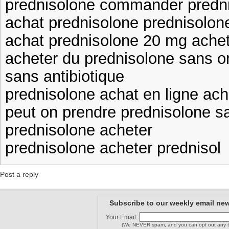
prednisolone commander predni
achat prednisolone prednisolone
achat prednisolone 20 mg achet
acheter du prednisolone sans 
sans antibiotique
prednisolone achat en ligne ach
peut on prendre prednisolone sa
prednisolone acheter
prednisolone acheter prednisol
Post a reply
Subscribe to our weekly email new
Your Email:
(We NEVER spam, and you can opt out any t