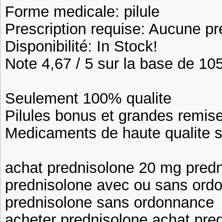
Forme medicale: pilule
Prescription requise: Aucune pr
Disponibilité: In Stock!
Note 4,67 / 5 sur la base de 105
Seulement 100% qualite
Pilules bonus et grandes remi
Medicaments de haute qualite 
achat prednisolone 20 mg predn
prednisolone avec ou sans ord
prednisolone sans ordonnance
acheter prednisolone achat pr