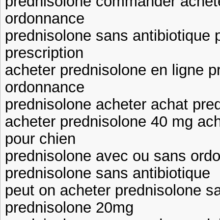
prednisolone commander achete
ordonnance
prednisolone sans antibiotique 
prescription
acheter prednisolone en ligne 
ordonnance
prednisolone acheter achat pred
acheter prednisolone 40 mg ac
pour chien
prednisolone avec ou sans ord
prednisolone sans antibiotique
peut on acheter prednisolone s
prednisolone 20mg