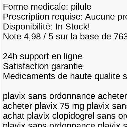
Forme medicale: pilule
Prescription requise: Aucune pr
Disponibilité: In Stock!
Note 4,98 / 5 sur la base de 763
24h support en ligne
Satisfaction garantie
Medicaments de haute qualite 
plavix sans ordonnance acheter
acheter plavix 75 mg plavix sa
achat plavix clopidogrel sans 
plavix sans ordonnance plavix