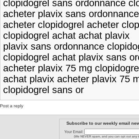
clopidogrel sans ordonnance cl
acheter plavix sans ordonnance
acheter clopidogrel acheter clop
clopidogrel achat achat plavix
plavix sans ordonnance clopido
clopidogrel achat plavix sans 
acheter plavix 75 mg clopidogr
achat plavix acheter plavix 75 
clopidogrel sans or
Post a reply
Subscribe to our weekly email new
Your Email:
(We NEVER spam, and you can opt out any t