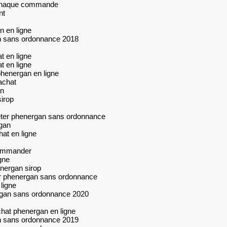
r chaque commande
nt
 en ligne
 sans ordonnance 2018
 en ligne
 en ligne
henergan en ligne
achat
n
irop
ter phenergan sans ordonnance
gan
at en ligne
commander
gne
nergan sirop
r phenergan sans ordonnance
ligne
gan sans ordonnance 2020
hat phenergan en ligne
 sans ordonnance 2019