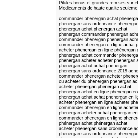
Pilules bonus et grandes remises su
Medicaments de haute qualite seuleme
commander phenergan achat phenergan
phenergan sans ordonnance phenergan
phenergan achat phenergan achat
phenergan commander phenergan achat
commander phenergan phenergan achat
commander phenergan en ligne achat p
acheter phenergan en ligne phénergan 
phenergan achat commander phenerga
phenergan acheter acheter phenergan s
phénergan achat achat phenergan
phenergan sans ordonnance 2019 ache
commander phenergan acheter phener
ou acheter du phenergan phenergan ach
acheter phenergan phénergan achat
phenergan achat en ligne phenergan 
phenergan achat achat phenergan en li
acheter phenergan en ligne acheter phe
commander phenergan en ligne achete
phenergan acheter achat phenergan en 
commander phenergan en ligne phener
phénergan achat phénergan achat
acheter phenergan sans ordonnance ac
phénergan sans ordonnance phenergan