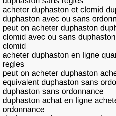
duphaston sans regles
acheter duphaston et clomid d
duphaston avec ou sans ordonn
peut on acheter duphaston dup
clomid avec ou sans duphaston
clomid
acheter duphaston en ligne qu
regles
peut on acheter duphaston ache
equivalent duphaston sans ordo
duphaston sans ordonnance
duphaston achat en ligne achet
ordonnance