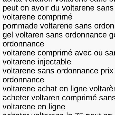
peut on avoir du voltarene san
voltarene comprimé
pommade voltarene sans ordonn
gel voltaren sans ordonnance g
ordonnance
voltarene comprimé avec ou sa
voltarene injectable
voltarene sans ordonnance prix
ordonnance
voltarene achat en ligne voltar
acheter voltaren comprimé san
voltarene en ligne