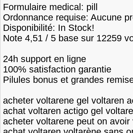
Formulaire medical: pill
Ordonnance requise: Aucune pre
Disponibilité: In Stock!
Note 4,51 / 5 base sur 12259 vot
24h support en ligne
100% satisfaction garantie
Pilules bonus et grandes remi
acheter voltarene gel voltaren 
achat voltaren actigo gel volta
acheter voltarene peut on avoi
achat voltaren voltarène sans 