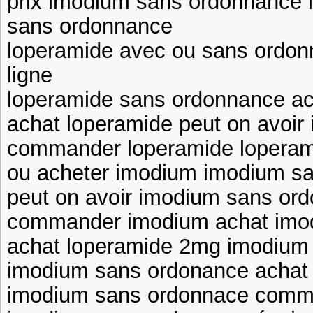
prix imodium sans ordonnance 
sans ordonnance
loperamide avec ou sans ordon
ligne
loperamide sans ordonnance a
achat loperamide peut on avoi
commander loperamide loperam
ou acheter imodium imodium san
peut on avoir imodium sans or
commander imodium achat imod
achat loperamide 2mg imodium
imodium sans ordonance achat 
imodium sans ordonnace comm