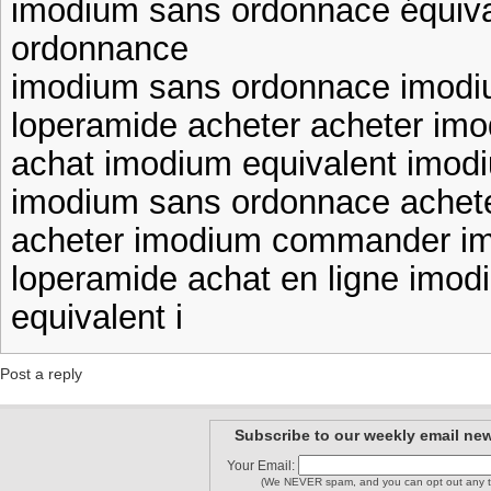
imodium sans ordonnace équiv
ordonnance
imodium sans ordonnace imodi
loperamide acheter acheter imo
achat imodium equivalent imod
imodium sans ordonnace achete
acheter imodium commander i
loperamide achat en ligne imod
equivalent i
Post a reply
Subscribe to our weekly email new
Your Email:
(We NEVER spam, and you can opt out any t