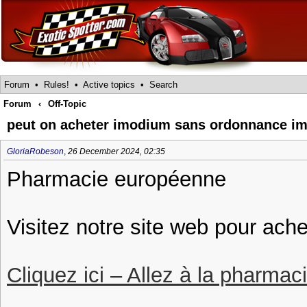
Forum
•
Rules!
•
Active topics
•
Search
Forum
‹
Off-Topic
peut on acheter imodium sans ordonnance i
GloriaRobeson
,
26 December 2024, 02:35
Pharmacie européenne
Visitez notre site web pour ach
Cliquez ici – Allez à la pharmac