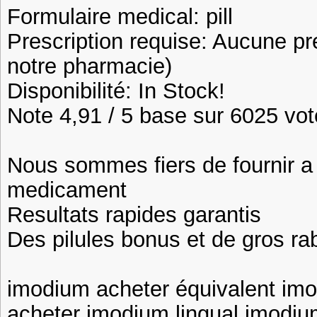
Formulaire medical: pill
Prescription requise: Aucune pr
notre pharmacie)
Disponibilité: In Stock!
Note 4,91 / 5 base sur 6025 vote
Nous sommes fiers de fournir a n
medicament
Resultats rapides garantis
Des pilules bonus et de gros 
imodium acheter équivalent im
acheter imodium lingual imodi