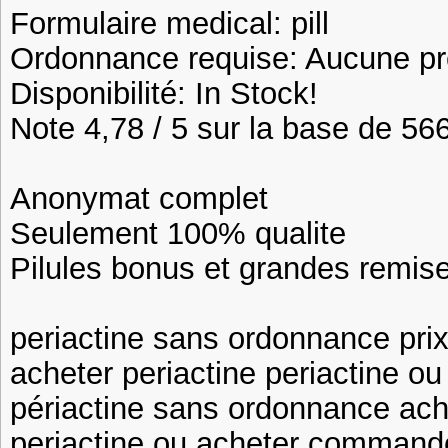
Formulaire medical: pill
Ordonnance requise: Aucune pre
Disponibilité: In Stock!
Note 4,78 / 5 sur la base de 566
Anonymat complet
Seulement 100% qualite
Pilules bonus et grandes remi
periactine sans ordonnance pri
acheter periactine periactine ou
périactine sans ordonnance ache
periactine ou acheter commande