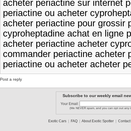
acheter periactine sur internet 
periactine ou acheter cyprohept
acheter periactine pour grossir 
cyproheptadine achat en ligne 
acheter periactine acheter cypr
commander periactine acheter pe
periactine ou acheter acheter pe
Post a reply
Subscribe to our weekly email new
Your Email:
(We NEVER spam, and you can opt out any t
Exotic Cars
|
FAQ
|
About Exotic Spotter
|
Contact