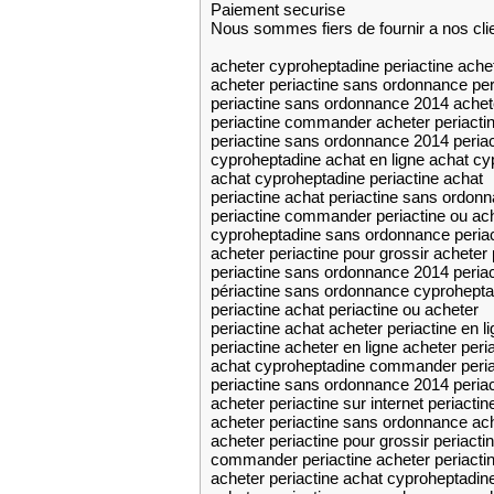
Paiement securise
Nous sommes fiers de fournir a nos cli
acheter cyproheptadine periactine achet
acheter periactine sans ordonnance pe
periactine sans ordonnance 2014 achete
periactine commander acheter periacti
periactine sans ordonnance 2014 peria
cyproheptadine achat en ligne achat cy
achat cyproheptadine periactine achat
periactine achat periactine sans ordon
periactine commander periactine ou ac
cyproheptadine sans ordonnance periac
acheter periactine pour grossir acheter 
periactine sans ordonnance 2014 periac
périactine sans ordonnance cyproheptad
periactine achat periactine ou acheter
periactine achat acheter periactine en l
periactine acheter en ligne acheter peria
achat cyproheptadine commander peria
periactine sans ordonnance 2014 periac
acheter periactine sur internet periactin
acheter periactine sans ordonnance ach
acheter periactine pour grossir periac
commander periactine acheter periactine
acheter periactine achat cyproheptadin