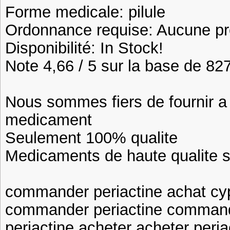
Forme medicale: pilule
Ordonnance requise: Aucune pre
Disponibilité: In Stock!
Note 4,66 / 5 sur la base de 827
Nous sommes fiers de fournir a n
medicament
Seulement 100% qualite
Medicaments de haute qualite 
commander periactine achat cy
commander periactine command
periactine acheter acheter peri