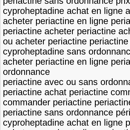
periactine sans ordonnance prix
cyproheptadine achat en ligne a
acheter periactine en ligne peri
periactine acheter periactine ac
ou acheter periactine periactine
cyproheptadine sans ordonnance
acheter periactine en ligne per
ordonnance
periactine avec ou sans ordonn
periactine achat periactine co
commander periactine periactin
periactine sans ordonnance pér
cyproheptadine achat en ligne p