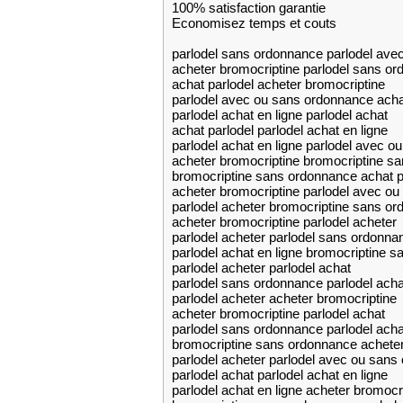
100% satisfaction garantie
Economisez temps et couts
parlodel sans ordonnance parlodel ave
acheter bromocriptine parlodel sans o
achat parlodel acheter bromocriptine
parlodel avec ou sans ordonnance acha
parlodel achat en ligne parlodel achat
achat parlodel parlodel achat en ligne
parlodel achat en ligne parlodel avec 
acheter bromocriptine bromocriptine s
bromocriptine sans ordonnance achat p
acheter bromocriptine parlodel avec o
parlodel acheter bromocriptine sans o
acheter bromocriptine parlodel acheter
parlodel acheter parlodel sans ordonna
parlodel achat en ligne bromocriptine 
parlodel acheter parlodel achat
parlodel sans ordonnance parlodel acha
parlodel acheter acheter bromocriptine
acheter bromocriptine parlodel achat
parlodel sans ordonnance parlodel acha
bromocriptine sans ordonnance acheter
parlodel acheter parlodel avec ou sans
parlodel achat parlodel achat en ligne
parlodel achat en ligne acheter bromocr