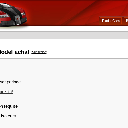
Exotic Cars
B
lodel achat
(
Subscribe
)
ter parlodel
ez ici!
on requise
lisateurs