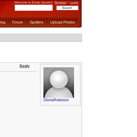
Welcome to Exotic Spotter!
Register
/
Login
log
Forum
Spotters
Upload Photos
Reply
GloriaRobeson