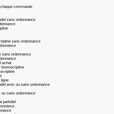
sur chaque commande
odel sans ordonnance
ordonnance
ptine
riptine sans ordonnance
ordonnance
ne sans ordonnance
ordonnance
l achat
 bromocriptine
ocriptine
l
 ligne
odel avec ou sans ordonnance
c ou sans ordonnance
t parlodel
rdonnance
onnance