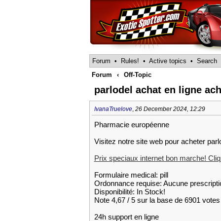
Forum
•
Rules!
•
Active topics
•
Search
Forum
‹
Off-Topic
parlodel achat en ligne ach
IvanaTruelove
,
26 December 2024, 12:29
Pharmacie européenne
Visitez notre site web pour acheter parl
Prix speciaux internet bon marche! Cliqu
Formulaire medical: pill
Ordonnance requise: Aucune prescripti
Disponibilité: In Stock!
Note 4,67 / 5 sur la base de 6901 votes 
24h support en ligne