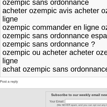
ozempic sans ordonnance
acheter ozempic avis acheter 
ligne
ozempic commander en ligne o
ozempic sans ordonnance espa
ozempic sans ordonnance ?
ozempic ou acheter acheter oz
ligne
achat ozempic sans ordonnanc
Post a reply
Subscribe to our weekly email new
Your Email:
(We NEVER spam, and you can opt out any t