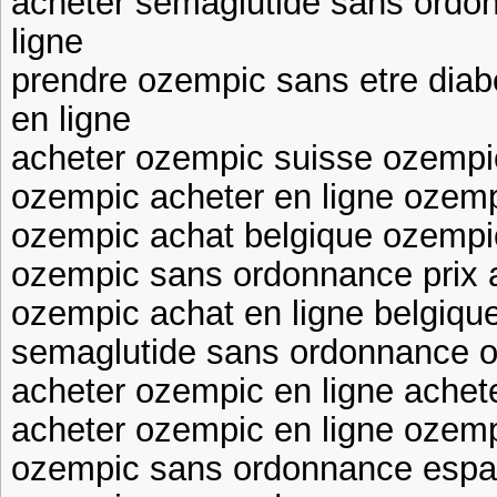
acheter semaglutide sans ordo
ligne
prendre ozempic sans etre diab
en ligne
acheter ozempic suisse ozempi
ozempic acheter en ligne ozem
ozempic achat belgique ozemp
ozempic sans ordonnance prix 
ozempic achat en ligne belgiqu
semaglutide sans ordonnance o
acheter ozempic en ligne achet
acheter ozempic en ligne ozemp
ozempic sans ordonnance espa