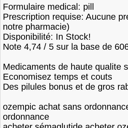
Formulaire medical: pill
Prescription requise: Aucune pr
notre pharmacie)
Disponibilité: In Stock!
Note 4,74 / 5 sur la base de 606
Medicaments de haute qualite 
Economisez temps et couts
Des pilules bonus et de gros 
ozempic achat sans ordonnanc
ordonnance
acheter sémaglutide acheter o