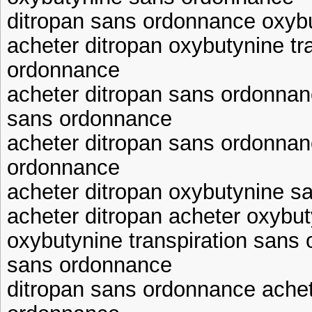
ditropan sans ordonnance oxyb
acheter ditropan oxybutynine tr
ordonnance
acheter ditropan sans ordonnan
sans ordonnance
acheter ditropan sans ordonnan
ordonnance
acheter ditropan oxybutynine 
acheter ditropan acheter oxybu
oxybutynine transpiration sans
sans ordonnance
ditropan sans ordonnance ache