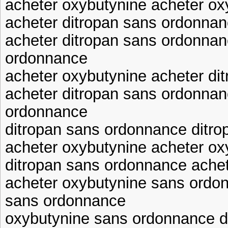
acheter oxybutynine acheter ox
acheter ditropan sans ordonnan
acheter ditropan sans ordonnan
ordonnance
acheter oxybutynine acheter di
acheter ditropan sans ordonna
ordonnance
ditropan sans ordonnance ditr
acheter oxybutynine acheter o
ditropan sans ordonnance ache
acheter oxybutynine sans ordon
sans ordonnance
oxybutynine sans ordonnance d