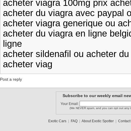
acheter viagra 100mg prix ache
acheter du viagra avec paypal o
acheter viagra generique ou ach
acheter du viagra en ligne belgi
ligne
acheter sildenafil ou acheter du
acheter viag
Post a reply
Subscribe to our weekly email new
Your Email:
(We NEVER spam, and you can opt out any t
Exotic Cars
|
FAQ
|
About Exotic Spotter
|
Contact