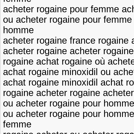
acheter rogaine pour femme ach
ou acheter rogaine pour femme 
homme
acheter rogaine france rogaine 
acheter rogaine acheter rogaine
rogaine achat rogaine où achet
achat rogaine minoxidil ou ach
achat rogaine minoxidil achat ro
rogaine acheter rogaine acheter
ou acheter rogaine pour homme
ou acheter rogaine pour homme
femme