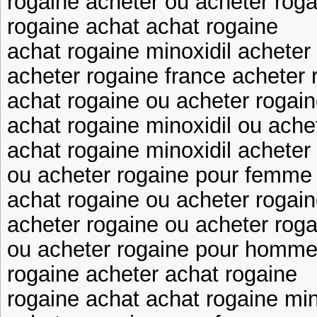
rogaine acheter ou acheter rog
rogaine achat achat rogaine
achat rogaine minoxidil acheter
acheter rogaine france acheter 
achat rogaine ou acheter rogai
achat rogaine minoxidil ou ach
achat rogaine minoxidil acheter
ou acheter rogaine pour femme 
achat rogaine ou acheter roga
acheter rogaine ou acheter ro
ou acheter rogaine pour homme 
rogaine acheter achat rogaine
rogaine achat achat rogaine min