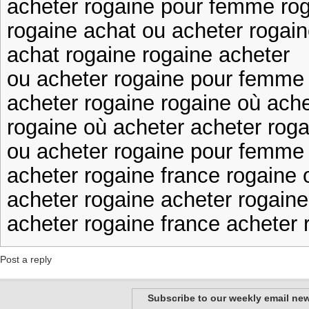
acheter rogaine pour femme rog
rogaine achat ou acheter rogai
achat rogaine rogaine acheter
ou acheter rogaine pour femme 
acheter rogaine rogaine où ache
rogaine où acheter acheter roga
ou acheter rogaine pour femme 
acheter rogaine france rogaine 
acheter rogaine acheter rogain
acheter rogaine france acheter 
Post a reply
Subscribe to our weekly email new