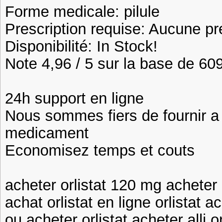
Forme medicale: pilule
Prescription requise: Aucune pr
Disponibilité: In Stock!
Note 4,96 / 5 sur la base de 609
24h support en ligne
Nous sommes fiers de fournir a n
medicament
Economisez temps et couts
acheter orlistat 120 mg acheter o
achat orlistat en ligne orlistat a
ou acheter orlistat acheter alli or