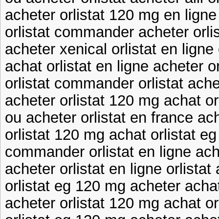
acheter orlistat 120 mg en ligne 
orlistat commander acheter orli
acheter xenical orlistat en lign
achat orlistat en ligne acheter or
orlistat commander orlistat ache
acheter orlistat 120 mg achat orl
ou acheter orlistat en france ache
orlistat 120 mg achat orlistat e
commander orlistat en ligne acha
acheter orlistat en ligne orlistat
orlistat eg 120 mg acheter achat 
acheter orlistat 120 mg achat orl