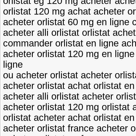
orlistat eg 120 mg acheter achete
orlistat 120 mg achat acheter orl
acheter orlistat 60 mg en ligne
acheter alli orlistat orlistat ache
commander orlistat en ligne ache
acheter orlistat 120 mg en lign
ligne
ou acheter orlistat acheter orlis
acheter orlistat achat orlistat en
acheter alli orlistat acheter orli
acheter orlistat 120 mg orlistat 
orlistat acheter achat orlistat en
acheter orlistat france acheter 