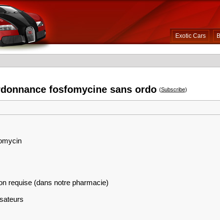
Exotic Cars
B
rdonnance fosfomycine sans ordo
(
Subscribe
)
fomycin
on requise (dans notre pharmacie)
isateurs