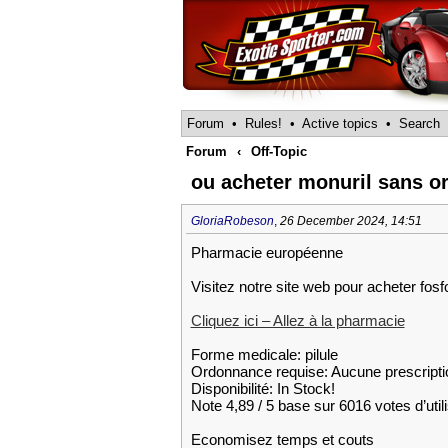
Forum
•
Rules!
•
Active topics
•
Search
Forum
‹
Off-Topic
ou acheter monuril sans o
GloriaRobeson
,
26 December 2024, 14:51
Pharmacie européenne
Visitez notre site web pour acheter fos
Cliquez ici – Allez à la pharmacie
Forme medicale: pilule
Ordonnance requise: Aucune prescripti
Disponibilité: In Stock!
Note 4,89 / 5 base sur 6016 votes d’util
Economisez temps et couts