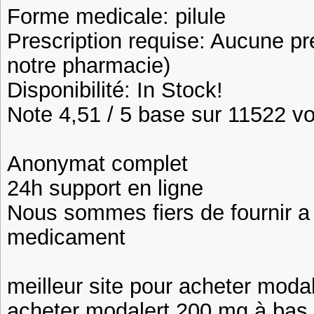
Forme medicale: pilule
Prescription requise: Aucune pr
notre pharmacie)
Disponibilité: In Stock!
Note 4,51 / 5 base sur 11522 vot
Anonymat complet
24h support en ligne
Nous sommes fiers de fournir a n
medicament
meilleur site pour acheter moda
acheter modalert 200 mg à bas pr