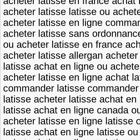
acheter latisse en france achat 
acheter latisse latisse ou achet
acheter latisse en ligne comman
acheter latisse sans ordonnance
ou acheter latisse en france ach
acheter latisse allergan acheter
latisse achat en ligne ou achete
acheter latisse en ligne achat la
commander latisse commander 
latisse acheter latisse achat en
latisse achat en ligne canada ou
acheter latisse en ligne latisse
latisse achat en ligne latisse ou