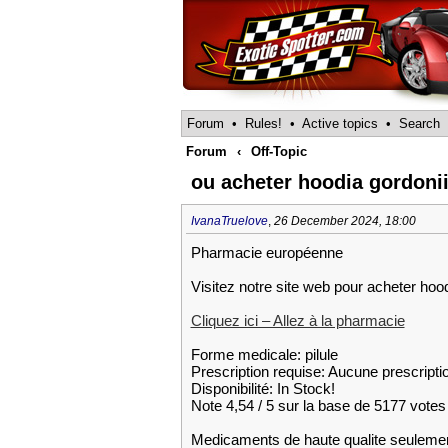
Forum
•
Rules!
•
Active topics
•
Search
Forum
‹
Off-Topic
ou acheter hoodia gordoni
IvanaTruelove
,
26 December 2024, 18:00
Pharmacie européenne
Visitez notre site web pour acheter hoo
Cliquez ici – Allez à la pharmacie
Forme medicale: pilule
Prescription requise: Aucune prescripti
Disponibilité: In Stock!
Note 4,54 / 5 sur la base de 5177 votes 
Medicaments de haute qualite seuleme