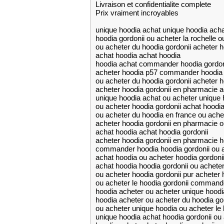
Livraison et confidentialite complete
Prix vraiment incroyables
unique hoodia achat unique hoodia acha
hoodia gordonii ou acheter la rochelle o
ou acheter du hoodia gordonii acheter 
achat hoodia achat hoodia
hoodia achat commander hoodia gordon
acheter hoodia p57 commander hoodia 
ou acheter du hoodia gordonii acheter 
acheter hoodia gordonii en pharmacie a
unique hoodia achat ou acheter unique 
ou acheter hoodia gordonii achat hoodia
ou acheter du hoodia en france ou ache
acheter hoodia gordonii en pharmacie ou
achat hoodia achat hoodia gordonii
acheter hoodia gordonii en pharmacie h
commander hoodia hoodia gordonii ou 
achat hoodia ou acheter hoodia gordoni
achat hoodia hoodia gordonii ou acheter 
ou acheter hoodia gordonii pur acheter 
ou acheter le hoodia gordonii commande
hoodia acheter ou acheter unique hoodi
hoodia acheter ou acheter du hoodia go
ou acheter unique hoodia ou acheter le 
unique hoodia achat hoodia gordonii ou 