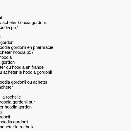
t
u acheter hoodia gordonii
hoodia p57
ii
gordonii
hoodia gordonii en pharmacie
cheter hoodia p57
hoodia
 gordonii
ter du hoodia en france
 acheter le hoodia gordonii
oodia gordonii ou acheter
acheter
i
la rochelle
hoodia gordonii pur
r hoodia gordonii
a
rdonii
hoodia gordonii
acheter la rochelle