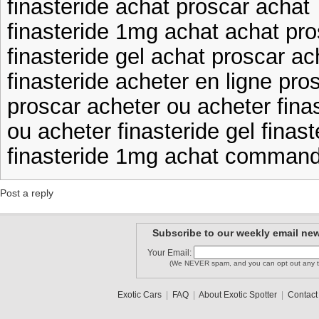
finasteride achat proscar achat
finasteride 1mg achat achat pro
finasteride gel achat proscar ac
finasteride acheter en ligne pro
proscar acheter ou acheter finas
ou acheter finasteride gel finast
finasteride 1mg achat commande
Post a reply
Subscribe to our weekly email new
Your Email:
(We NEVER spam, and you can opt out any t
Exotic Cars
|
FAQ
|
About Exotic Spotter
|
Contact