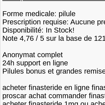
Forme medicale: pilule
Prescription requise: Aucune pr
Disponibilité: In Stock!
Note 4,76 / 5 sur la base de 121
Anonymat complet
24h support en ligne
Pilules bonus et grandes remi
acheter finasteride en ligne fina
proscar achat commander finast
acheter finasteride 1mg ou ache