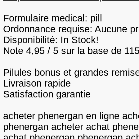
Formulaire medical: pill
Ordonnance requise: Aucune pre
Disponibilité: In Stock!
Note 4,95 / 5 sur la base de 115
Pilules bonus et grandes remi
Livraison rapide
Satisfaction garantie
acheter phenergan en ligne ach
phenergan acheter achat phene
achat phenergan phenergan ac